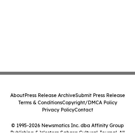
About
Press Release Archive
Submit Press Release
Terms & Conditions
Copyright/DMCA Policy
Privacy Policy
Contact
© 1995-2026 Newsmatics Inc. dba Affinity Group
Publishing & Western Sahara Cultural Journal. All