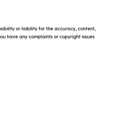
ility or liability for the accuracy, content,
f you have any complaints or copyright issues