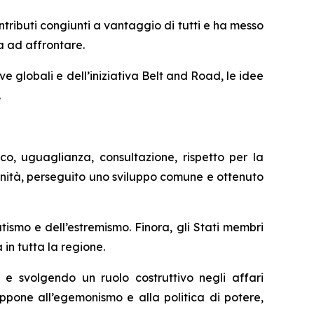
tributi congiunti a vantaggio di tutti e ha messo
va ad affrontare.
ve globali e dell’iniziativa Belt and Road, le idee
.
co, uguaglianza, consultazione, rispetto per la
tunità, perseguito uno sviluppo comune e ottenuto
tismo e dell’estremismo. Finora, gli Stati membri
 in tutta la regione.
 e svolgendo un ruolo costruttivo negli affari
 oppone all’egemonismo e alla politica di potere,