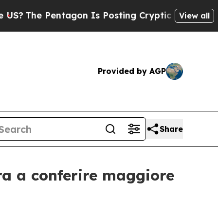
 Pentagon Is Posting Cryptic Biblical Messages 
View all
Provided by AGP
Share
ira a conferire maggiore