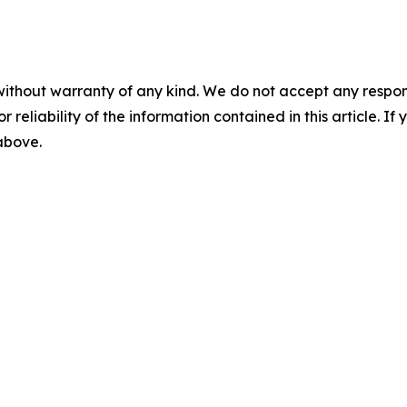
without warranty of any kind. We do not accept any responsib
r reliability of the information contained in this article. I
 above.