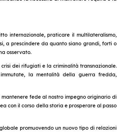
to internazionale, praticare il multilateralismo,
esi, a prescindere da quanto siano grandi, forti o
ha osservato.
risi dei rifugiati e la criminalità transnazionale.
immutate, la mentalità della guerra fredda,
o mantenere fede al nostro impegno originario di
ea con il corso della storia e prosperare al passo
 globale promuovendo un nuovo tipo di relazioni