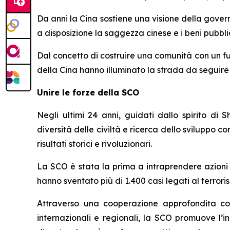
Da anni la Cina sostiene una visione della gover
a disposizione la saggezza cinese e i beni pubblic
Dal concetto di costruire una comunità con un futu
della Cina hanno illuminato la strada da seguire 
Unire le forze della SCO
Negli ultimi 24 anni, guidati dallo spirito di
diversità delle civiltà e ricerca dello sviluppo
risultati storici e rivoluzionari.
La SCO è stata la prima a intraprendere azioni m
hanno sventato più di 1.400 casi legati al terrori
Attraverso una cooperazione approfondita con 
internazionali e regionali, la SCO promuove l’in