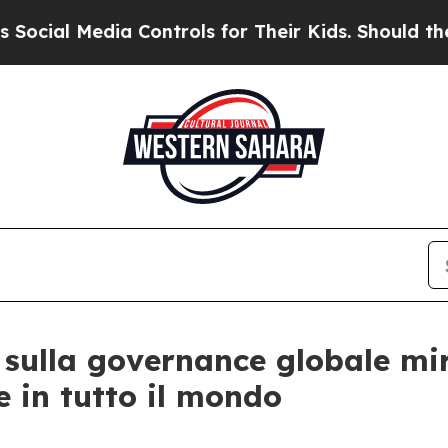
Media Controls for Their Kids. Should the US?
The
e sulla governance globale m
e in tutto il mondo