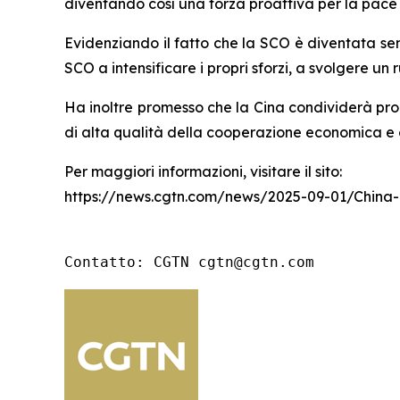
diventando così una forza proattiva per la pace 
Evidenziando il fatto che la SCO è diventata sem
SCO a intensificare i propri sforzi, a svolgere un
Ha inoltre promesso che la Cina condividerà pro
di alta qualità della cooperazione economica e 
Per maggiori informazioni, visitare il sito:
https://news.cgtn.com/news/2025-09-01/China
Contatto: CGTN cgtn@cgtn.com