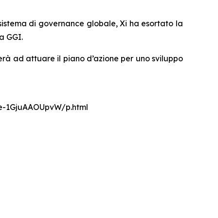
 sistema di governance globale, Xi ha esortato la
la GGI.
rà ad attuare il piano d’azione per uno sviluppo
nce-1GjuAAOUpvW/p.html