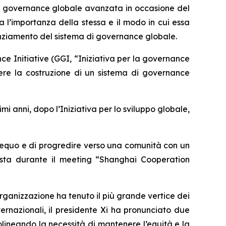
lla governance globale avanzata in occasione del
a l’importanza della stessa e il modo in cui essa
nziamento del sistema di governance globale.
 Initiative (GGI, “Iniziativa per la governance
ere la costruzione di un sistema di governance
mi anni, dopo l’Iniziativa per lo sviluppo globale,
d equo e di progredire verso una comunità con un
posta durante il meeting “Shanghai Cooperation
’organizzazione ha tenuto il più grande vertice dei
nternazionali, il presidente Xi ha pronunciato due
tolineando la necessità di mantenere l’equità e la