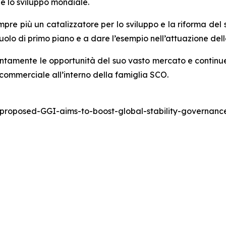
e lo sviluppo mondiale.
pre più un catalizzatore per lo sviluppo e la riforma del
 ruolo di primo piano e a dare l’esempio nell’attuazione del
ntamente le opportunità del suo vasto mercato e continue
commerciale all’interno della famiglia SCO.
-proposed-GGI-aims-to-boost-global-stability-governa