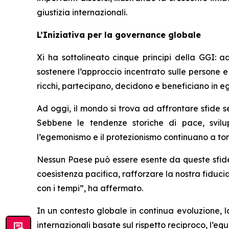
giustizia internazionali.
L’Iniziativa per la governance globale
Xi ha sottolineato cinque principi della GGI: ad
sostenere l’approccio incentrato sulle persone e 
ricchi, partecipano, decidono e beneficiano in 
Ad oggi, il mondo si trova ad affrontare sfide sem
Sebbene le tendenze storiche di pace, svil
l’egemonismo e il protezionismo continuano a to
Nessun Paese può essere esente da queste sfide.
coesistenza pacifica, rafforzare la nostra fiduci
con i tempi”, ha affermato.
In un contesto globale in continua evoluzione,
internazionali basate sul rispetto reciproco, l’e