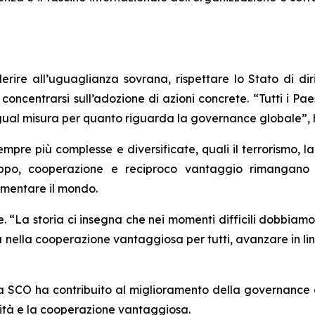
erire all’uguaglianza sovrana, rispettare lo Stato di dirit
concentrarsi sull’adozione di azioni concrete. “Tutti i Pa
egual misura per quanto riguarda la governance globale”, 
pre più complesse e diversificate, quali il terrorismo, la c
uppo, cooperazione e reciproco vantaggio rimangano 
rmentare il mondo.
 “La storia ci insegna che nei momenti difficili dobbiam
a nella cooperazione vantaggiosa per tutti, avanzare in lin
 la SCO ha contribuito al miglioramento della governance
quità e la cooperazione vantaggiosa.