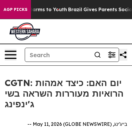
to Abate Harms to Youth
Brazil Gives Parents Social Me
AGP PICKS
CGTN: יום האם: כיצד אמהות
הרואיות מעוררות השראה בשי
ג'ינפינג
בייג'ינג, May 11, 2026 (GLOBE NEWSWIRE) --