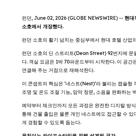
런던, June 02, 2026 (GLOBE NEWSWIRE) --
현대
소호에서 개장했다.
런던 소호의 활기 넘치는 중심부에서 현대 호텔 산업의
런던 소호의 딘 스트리트(Dean Street) 92번지에
다. 객실 요금은 1박 70파운드부터 시작한다. 이 
연결해 주는 거점으로 재해석한다.
이 콘셉트의 핵심은 ‘네스트(Nest)’라 불리는 캡슐
조명 및 온도 조절 기능, 암막 창문, 소음을 완화하는
예약부터 체크인까지 모든 과정은 완전한 디지털 방식으로
통해 건물 출입은 물론 개인 네스트에도 접근할 수 있
게 경험할 수 있도록 돕는다.
움직이는 라이프스타일을 위해 설계된 공간