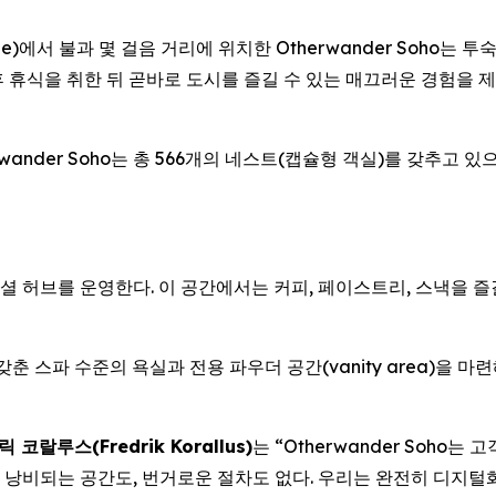
ne)에서 불과 몇 걸음 거리에 위치한 Otherwander Soho는 
휴식을 취한 뒤 곧바로 도시를 즐길 수 있는 매끄러운 경험을 제
ander Soho는 총 566개의 네스트(캡슐형 객실)를 갖추고 
용 소셜 허브를 운영한다. 이 공간에서는 커피, 페이스트리, 스낵을 
춘 스파 수준의 욕실과 전용 파우더 공간(vanity area)을 마
코랄루스(Fredrik Korallus)
는 “Otherwander Soho
 낭비되는 공간도, 번거로운 절차도 없다. 우리는 완전히 디지털화