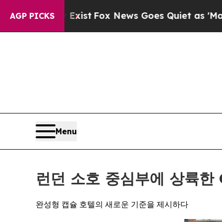
ist
Fox News Goes Quiet as 'Maga Media Pipeline
AGP PICKS
Menu
런던 소호 중심부에 상륙한 O
완성형 캡슐 호텔의 새로운 기준을 제시하다