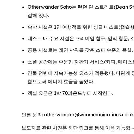
Otherwander Soho는 런던 딘 스트리트(Dean 
접해 있다.
숙박 시설은 1인 여행객을 위한 싱글 네스트(캡슐형
네스트 내 주요 시설은 프리미엄 침구, 암막 창문, 소음
공용 시설로는 레인 샤워를 갖춘 스파 수준의 욕실, 
소셜 공간에는 주문형 자판기 서비스(커피, 페이스트
건물 전반에 지속가능성 요소가 적용됐다. 다단계 
함으로써 에너지 효율을 높였다.
객실 요금은 1박 70파운드부터 시작한다.
언론 문의: otherwander@wcommunications.co.uk
보도자료 관련 사진은 하단 링크를 통해 이용 가능합니