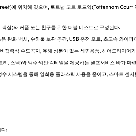
Street)에 위치해 있으며, 토트넘 코트 로드역(Tottenham Cour
 객실)와 커플 또는 친구를 위한 더블 네스트로 구성된다.
 완화 벽체, 수하물 보관 공간, USB 충전 포트, 초고속 와이파이(
비접촉식 수도꼭지, 유해 성분이 없는 세면용품, 헤어드라이어가 비치
리, 스낵)와 맥주·와인·칵테일을 제공하는 셀프서비스 바가 마련
정수 시스템을 통해 일회용 플라스틱 사용을 줄이고, 스마트 센서
다: