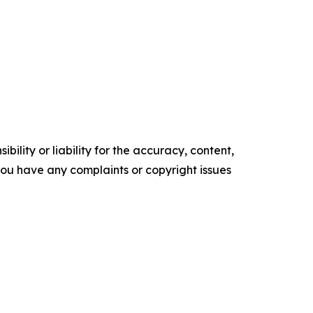
ility or liability for the accuracy, content,
f you have any complaints or copyright issues