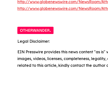
http://www.globenewswire.com/NewsRoom/Att
http://www.globenewswire.com/NewsRoom/At
Legal Disclaimer:
EIN Presswire provides this news content "as is" 
images, videos, licenses, completeness, legality, o
related to this article, kindly contact the author