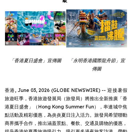
級
「香港夏日盛會」宣傳圖
「永明香港國際龍舟節」宣
傳圖
香港, June 03, 2026 (GLOBE NEWSWIRE) -- 迎接暑假
旅遊旺季，香港旅遊發展局（旅發局）將推出全新推廣「香
港夏日盛會」（Hong Kong Summer Fun），串連城中焦
點活動及精彩優惠，為炎炎夏日注入活力。旅發局希望聯動
商界攜手合作，推出涵蓋景點、餐飲、交通及購物的優惠，
提升香港的夏季旅遊吸引力，吸引更多過夜旅客訪港，帶動