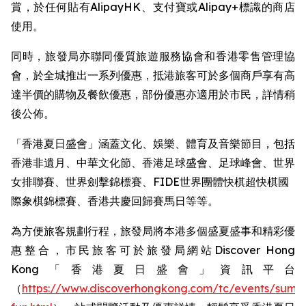
賞，於任何貼有AlipayHK、支付寶或Alipay+標識的商店
使用。
同時，旅發局亦聯同優質旅遊服務協會和香港零售管理協
會，於全城推出一系列優惠，抵港旅客可於多個商戶享有高
達半價的購物及餐飲優惠，部份優惠亦適用於市民，詳情稍
後公佈。
「香港夏日盛會」涵蓋文化、娛樂、體育及音樂節目，包括
香港非遺月、中華文化節、香港足球盛會、足球峰會、世界
女排聯賽、世界劍擊錦標賽、FIDE世界團體快棋超快棋國
際象棋錦標賽、香港共慶回歸賽馬日等等。 ​
為方便旅客規劃行程，旅發局將本港多個盛夏盛事和精彩優
惠整合，市民旅客可於旅發局網站Discover Hong
Kong「香港夏日盛會」資訊平台
（
https://www.discoverhongkong.com/tc/events/summ