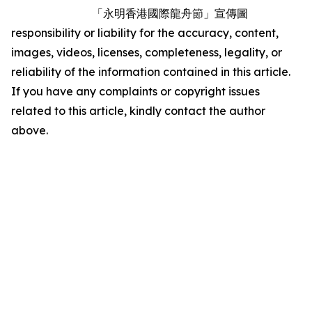
「永明香港國際龍舟節」宣傳圖
responsibility or liability for the accuracy, content,
images, videos, licenses, completeness, legality, or
reliability of the information contained in this article.
If you have any complaints or copyright issues
related to this article, kindly contact the author
above.