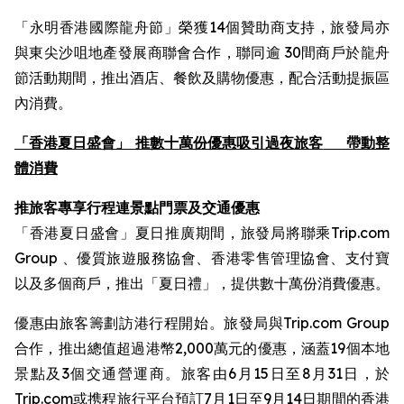
「永明香港國際龍舟節」榮獲14個贊助商支持，旅發局亦
與東尖沙咀地產發展商聯會合作，聯同逾 30間商戶於龍舟
節活動期間，推出酒店、餐飲及購物優惠，配合活動提振區
內消費。
「香港夏日盛會」 推數十萬份優惠吸引過夜旅客
帶動整
體消費
推旅客專享行程連景點門票及交通優惠
「香港夏日盛會」夏日推廣期間，旅發局將聯乘Trip.com
Group 、優質旅遊服務協會、香港零售管理協會、支付寶
以及多個商戶，推出「夏日禮」，提供數十萬份消費優惠。
優惠由旅客籌劃訪港行程開始。旅發局與Trip.com Group
合作，推出總值超過港幣2,000萬元的優惠，涵蓋19個本地
景點及3個交通營運商。旅客由6月15日至8月31日，於
Trip.com或携程旅行平台預訂7月1日至9月14日期間的香港